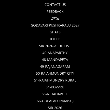
CONTACT US
FEEDBACK
హోమ్
GODAVARI PUSHKARALU 2027
GHATS
HOTELS
SIR 2026-ASDD LIST
40-ANAPARTHY
48-MANDAPETA
49-RAJANAGARAM
50-RAJAHMUNDRY CITY
51-RAJAHMUNDRY RURAL
54-KOVVRU
55-NIDADAVOLE
66-GOPALAPURAM(SC)
SIR-2026