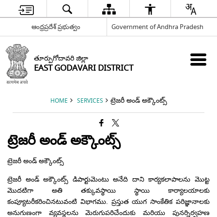
ఆంధ్రప్రదేశ్ ప్రభుత్వం
Government of Andhra Pradesh
తూర్పుగోదావరి జిల్లా
EAST GODAVARI DISTRICT
ట్రెజరీ అండ్ అక్కౌంట్స్
HOME
SERVICES
ట్రెజరీ అండ్ అక్కౌంట్స్
ట్రెజరీ అండ్ అక్కౌంట్స్
ట్రెజరీ అండ్ అక్కౌంట్స్ డిపార్టుమెంటు అనేది దాని కార్యకలాపాలను మొట్ట
మొదటిగా అతి తక్కువస్థాయి స్థాయి కార్యాలయాలకు
కంప్యూటరీకరించినటువంటి విభాగము. ప్రస్తుత యుగ సాంకేతిక పరిజ్ఞానాలకు
అనుగుణంగా వ్యవస్థలను మెరుగుపరిచేందుకు మరియు పునర్నిర్వహణ