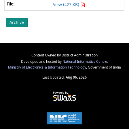
View (427 KB)
Archive
Content Owned by District Administration
Developed and hosted by
National Informatics Centre
,
Ministry of Electronics & Information Technology
, Government of India
Last Updated:
Aug 06, 2026