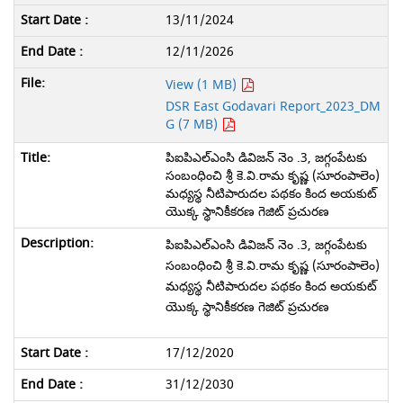
13/11/2024
12/11/2026
View (1 MB)
DSR East Godavari Report_2023_DM
G (7 MB)
పిఐపిఎల్‌ఎంసి డివిజన్ నెం .3, జగ్గంపేటకు
సంబంధించి శ్రీ కె.వి.రామ కృష్ణ (సూరంపాలెం)
మధ్యస్థ నీటిపారుదల పథకం కింద అయకుట్
యొక్క స్థానికీకరణ గెజిట్ ప్రచురణ
పిఐపిఎల్‌ఎంసి డివిజన్ నెం .3, జగ్గంపేటకు
సంబంధించి శ్రీ కె.వి.రామ కృష్ణ (సూరంపాలెం)
మధ్యస్థ నీటిపారుదల పథకం కింద అయకుట్
యొక్క స్థానికీకరణ గెజిట్ ప్రచురణ
17/12/2020
31/12/2030