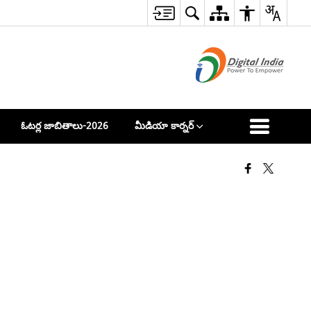
ఓటర్ల జాబితాలు-2026
మీడియా కార్నర్