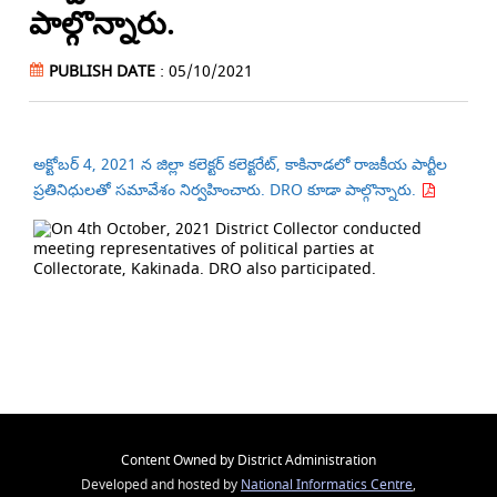
పాల్గొన్నారు.
PUBLISH DATE
: 05/10/2021
అక్టోబర్ 4, 2021 న జిల్లా కలెక్టర్ కలెక్టరేట్, కాకినాడలో రాజకీయ పార్టీల
ప్రతినిధులతో సమావేశం నిర్వహించారు. DRO కూడా పాల్గొన్నారు.
Content Owned by District Administration
Developed and hosted by
National Informatics Centre
,