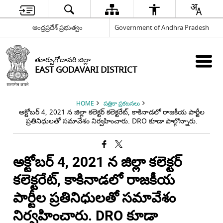
ఆంధ్రప్రదేశ్ ప్రభుత్వం
Government of Andhra Pradesh
తూర్పుగోదావరి జిల్లా
EAST GODAVARI DISTRICT
HOME
పత్రికా ప్రకటనలు
అక్టోబర్ 4, 2021 న జిల్లా కలెక్టర్ కలెక్టరేట్, కాకినాడలో రాజకీయ పార్టీల
ప్రతినిధులతో సమావేశం నిర్వహించారు. DRO కూడా పాల్గొన్నారు.
అక్టోబర్ 4, 2021 న జిల్లా కలెక్టర్
కలెక్టరేట్, కాకినాడలో రాజకీయ
పార్టీల ప్రతినిధులతో సమావేశం
నిర్వహించారు. DRO కూడా